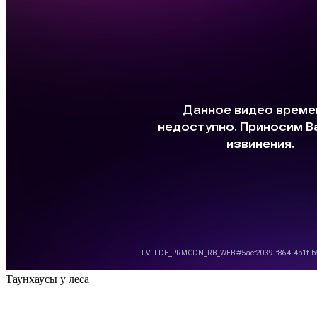
Таунхаусы у леса