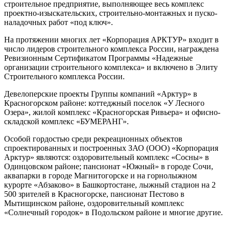
строительное предприятие, выполняющее весь комплекс
проектно-изыскательских,
строительно-монтажных
и пуско-
наладочных работ «под ключ».
На протяжении многих лет «Корпорация АРКТУР» входит в
число лидеров строительного комплекса России, награждена
Ревизионным Сертификатом Программы «Надежные
организации строительного комплекса» и включено в Элиту
Строительного комплекса России.
Девелоперские проекты Группы компаний «Арктур» в
Красногорском районе: коттеджный поселок «У Лесного
Озера», жилой комплекс «Красногорская Ривьера» и офисно-
складской комплекс «БУМЕРАНГ».
Особой гордостью среди рекреационных объектов
спроектированных и построенных ЗАО (ООО) «Корпорация
Арктур» являются: оздоровительный комплекс «Сосны» в
Одинцовском районе; пансионат «Южный» в городе Сочи,
аквапарки в городе Магнитогорске и на горнолыжном
курорте «Абзаково» в Башкортостане, лыжный стадион на 2
500 зрителей в Красногорске, пансионат Пестово в
Мытищинском районе, оздоровительный комплекс
«Солнечный городок» в Подольском районе и многие другие.