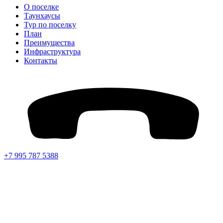
О поселке
Таунхаусы
Тур по поселку
План
Преимущества
Инфраструктура
Контакты
+7 995 787 5388