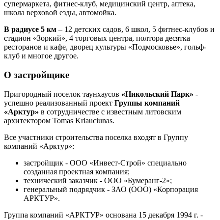
супермаркета, фитнес-клуб, медицинский центр, аптека,
школа верховой езды, автомойка.
В радиусе 5 км
– 12 детских садов, 6 школ, 5 фитнес-клубов и
стадион «Зоркий», 4 торговых центра, полтора десятка
ресторанов и кафе, дворец культуры «Подмосковье», гольф-
клуб и многое другое.
О застройщике
Пригородный поселок таунхаусов
«Никольский Парк»
-
успешно реализованный проект
Группы компаний
«Арктур»
в сотрудничестве с известным литовским
архитектором Tomas Kriauciunas.
Все участники строительства поселка входят в Группу
компаний «Арктур»:
застройщик - ООО «Инвест-Строй» специально
созданная проектная компания;
технический заказчик - ООО «Бумеранг-2»;
генеральный подрядчик - ЗАО (ООО) «Корпорация
АРКТУР».
Группа компаний «АРКТУР» основана 15 декабря 1994 г. -