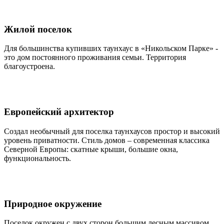
Жилой поселок
Для большинства купивших таунхаус в «Никольском Парке» -
это дом постоянного проживания семьи. Территория
благоустроена.
Европейский архитектор
Создал необычный для поселка таунхаусов простор и высокий
уровень приватности. Стиль домов – современная классика
Северной Европы: скатные крыши, большие окна,
функциональность.
Природное окружение
Поселок окружен с двух сторон большим лесным массивом.