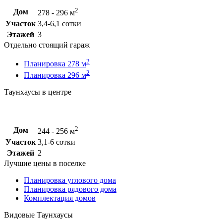
2
Дом
278 - 296 м
Участок
3,4-6,1 сотки
Этажей
3
Отдельно стоящий гараж
2
Планировка 278 м
2
Планировка 296 м
Таунхаусы в центре
2
Дом
244 - 256 м
Участок
3,1-6 сотки
Этажей
2
Лучшие цены в поселке
Планировка углового дома
Планировка рядового дома
Комплектация домов
Видовые Таунхаусы