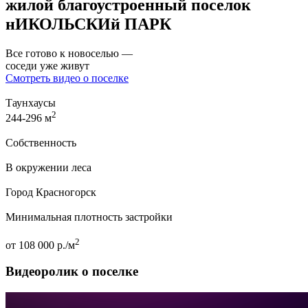
жилой благоустроенный поселок
нИКОЛЬСКИй ПАРК
Все готово к новоселью —
соседи уже живут
Смотреть видео о поселке
Таунхаусы
2
244-296 м
Собственность
В окружении леса
Город Красногорск
Минимальная плотность застройки
2
от 108 000 р./м
Видеоролик о поселке